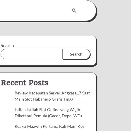
Search
Search
Recent Posts
Review Kecepatan Server Angkasa17 Saat
Main Slot Habanero Grafis Tinggi
Istilah-Istilah Slot Online yang Wajib
Diketahui Pemula (Gacor, Depo, WD)
Reaksi Maxwin Pertama Kali Main Koi