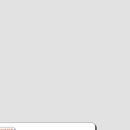
gorized