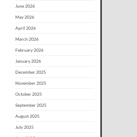
June 2026
May 2026
April 2026
March 2026
February 2026
January 2026
December 2025
November 2025
October 2025
September 2025
August 2025
July 2025