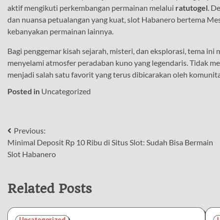
aktif mengikuti perkembangan permainan melalui
ratutogel
. D
dan nuansa petualangan yang kuat, slot Habanero bertema Mes
kebanyakan permainan lainnya.
Bagi penggemar kisah sejarah, misteri, dan eksplorasi, tema 
menyelami atmosfer peradaban kuno yang legendaris. Tidak men
menjadi salah satu favorit yang terus dibicarakan oleh komunit
Posted in
Uncategorized
Post
Previous:
Minimal Deposit Rp 10 Ribu di Situs Slot: Sudah Bisa Bermain
navigation
Slot Habanero
Related Posts
Uncategorized