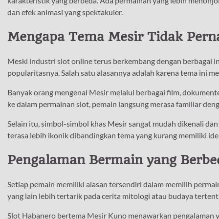
karakteristik yang berbeda. Ada permainan yang lebih menonjol
dan efek animasi yang spektakuler.
Mengapa Tema Mesir Tidak Perna
Meski industri slot online terus berkembang dengan berbaga
popularitasnya. Salah satu alasannya adalah karena tema ini me
Banyak orang mengenal Mesir melalui berbagai film, dokumente
ke dalam permainan slot, pemain langsung merasa familiar den
Selain itu, simbol-simbol khas Mesir sangat mudah dikenali dan 
terasa lebih ikonik dibandingkan tema yang kurang memiliki iden
Pengalaman Bermain yang Berbe
Setiap pemain memiliki alasan tersendiri dalam memilih perma
yang lain lebih tertarik pada cerita mitologi atau budaya tertent
Slot Habanero bertema Mesir Kuno menawarkan pengalaman y