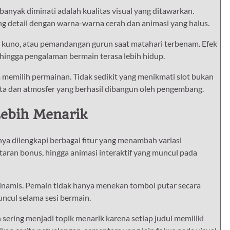
anyak diminati adalah kualitas visual yang ditawarkan.
g detail dengan warna-warna cerah dan animasi yang halus.
l kuno, atau pemandangan gurun saat matahari terbenam. Efek
ingga pengalaman bermain terasa lebih hidup.
 memilih permainan. Tidak sedikit yang menikmati slot bukan
ita dan atmosfer yang berhasil dibangun oleh pengembang.
ebih Menarik
ya dilengkapi berbagai fitur yang menambah variasi
taran bonus, hingga animasi interaktif yang muncul pada
inamis. Pemain tidak hanya menekan tombol putar secara
uncul selama sesi bermain.
sering menjadi topik menarik karena setiap judul memiliki