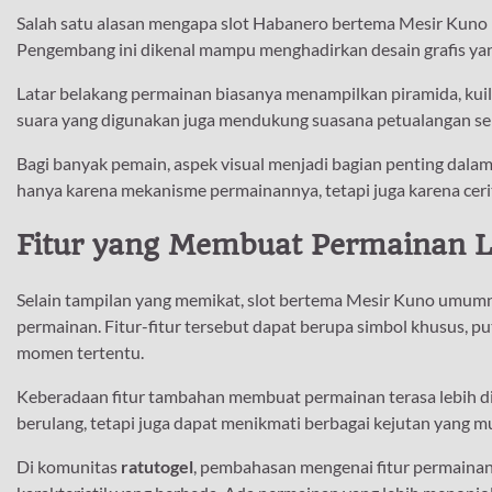
Salah satu alasan mengapa slot Habanero bertema Mesir Kuno b
Pengembang ini dikenal mampu menghadirkan desain grafis yan
Latar belakang permainan biasanya menampilkan piramida, kui
suara yang digunakan juga mendukung suasana petualangan seh
Bagi banyak pemain, aspek visual menjadi bagian penting dalam
hanya karena mekanisme permainannya, tetapi juga karena cer
Fitur yang Membuat Permainan L
Selain tampilan yang memikat, slot bertema Mesir Kuno umumn
permainan. Fitur-fitur tersebut dapat berupa simbol khusus, pu
momen tertentu.
Keberadaan fitur tambahan membuat permainan terasa lebih d
berulang, tetapi juga dapat menikmati berbagai kejutan yang m
Di komunitas
ratutogel
, pembahasan mengenai fitur permainan 