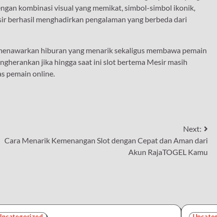
engan kombinasi visual yang memikat, simbol-simbol ikonik,
ir berhasil menghadirkan pengalaman yang berbeda dari
ini menawarkan hiburan yang menarik sekaligus membawa pemain
gherankan jika hingga saat ini slot bertema Mesir masih
as pemain online.
Next:
Cara Menarik Kemenangan Slot dengan Cepat dan Aman dari
Akun RajaTOGEL Kamu
Uncategorized
Uncate