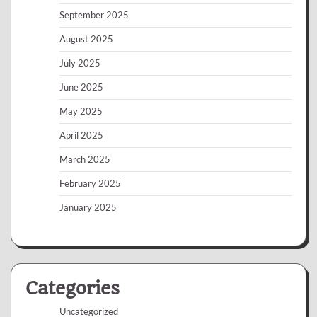
September 2025
August 2025
July 2025
June 2025
May 2025
April 2025
March 2025
February 2025
January 2025
Categories
Uncategorized