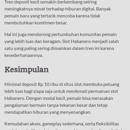
Tren deposit kecil semakin berkembang seiring
meningkatnya minat terhadap hiburan digital. Banyak
pemain baru yang tertarik mencoba karena tidak
membutuhkan komitmen besar.
Hal ini juga mendorong pertumbuhan komunitas pemain
yang lebih luas dan beragam. Slot Habanero menjadi salah
satu yang paling sering dimainkan dalam tren ini karena
kesederhanaannya.
Kesimpulan
Minimal deposit Rp 10 ribu di situs slot membuka peluang
lebih luas bagi siapa saja untuk menikmati permainan slot
Habanero. Dengan modal kecil, pemain bisa merasakan
pengalaman bermain tanpa tekanan besar dan tetap
mendapatkan hiburan yang menyenangkan.
Kemudahan akses, gameplay sederhana, serta fleksibilitas