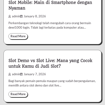
Slot Mobile: Main di Smartphone dengan
Nyaman
admin
January 8, 2026
Perkembangan teknologi telah mengubah cara orang bermain
dewi1000 login. Tidak lagi terbatas pada komputer atau…
Read More
Slot Demo vs Slot Live: Mana yang Cocok
untuk Kamu di Judi Slot?
admin
January 7, 2026
Bagi banyak pemain pemula maupun yang sudah berpengalaman,
memilih antara slot demo dan slot live…
Read More