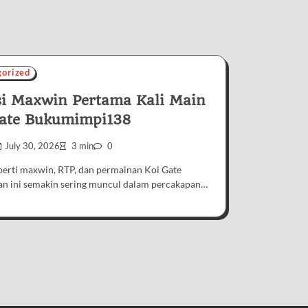
gorized
i Maxwin Pertama Kali Main
Gate Bukumimpi138
July 30, 2026
3 min
0
eperti maxwin, RTP, dan permainan Koi Gate
an ini semakin sering muncul dalam percakapan…