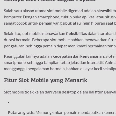
Salah satu alasan utama slot mobile digemari adalah
aksesibilit
komputer. Dengan smartphone, cukup buka aplikasi atau situs we
sangat cocok untuk pemain yang sibuk atau ingin hiburan saat 
Selain itu, slot mobile menawarkan
fleksibilitas
dalam taruhan. 
durasi bermain. Beberapa slot mobile bahkan menawarkan fitur
pengaturan, sehingga pemain dapat menikmati permainan tanpa
Keunggulan lainnya adalah
kecepatan dan kenyamanan
. Slot
smartphone, sehingga tampilan tetap jelas dan interaktif. Animas
mengganggu pengalaman bermain, bahkan di layar kecil sekalip
Fitur Slot Mobile yang Menarik
Slot mobile tidak kalah dari versi desktop dalam hal fitur. Ba
Putaran gratis
: Memungkinkan pemain mendapatkan kemena