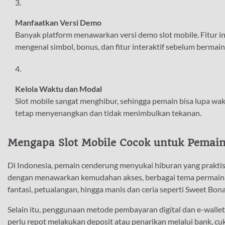
Manfaatkan Versi Demo
Banyak platform menawarkan versi demo slot mobile. Fitur
mengenal simbol, bonus, dan fitur interaktif sebelum berma
Kelola Waktu dan Modal
Slot mobile sangat menghibur, sehingga pemain bisa lupa wa
tetap menyenangkan dan tidak menimbulkan tekanan.
Mengapa Slot Mobile Cocok untuk Pemain
Di Indonesia, pemain cenderung menyukai hiburan yang praktis 
dengan menawarkan kemudahan akses, berbagai tema permainan
fantasi, petualangan, hingga manis dan ceria seperti Sweet Bo
Selain itu, penggunaan metode pembayaran digital dan e-walle
perlu repot melakukan deposit atau penarikan melalui bank, cu