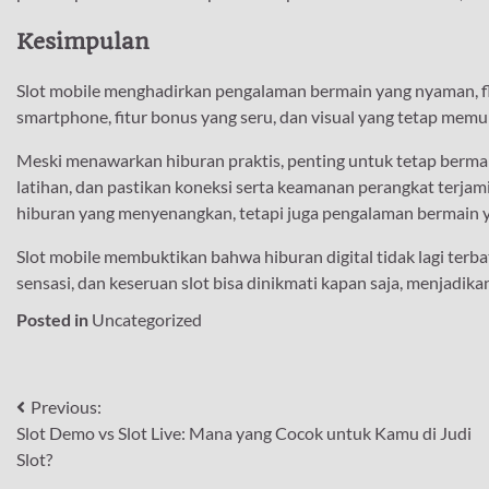
Kesimpulan
Slot mobile menghadirkan pengalaman bermain yang nyaman, flek
smartphone, fitur bonus yang seru, dan visual yang tetap memu
Meski menawarkan hiburan praktis, penting untuk tetap bermai
latihan, dan pastikan koneksi serta keamanan perangkat terjam
hiburan yang menyenangkan, tetapi juga pengalaman bermain y
Slot mobile membuktikan bahwa hiburan digital tidak lagi ter
sensasi, dan keseruan slot bisa dinikmati kapan saja, menjadik
Posted in
Uncategorized
Post
Previous:
Slot Demo vs Slot Live: Mana yang Cocok untuk Kamu di Judi
navigation
Slot?