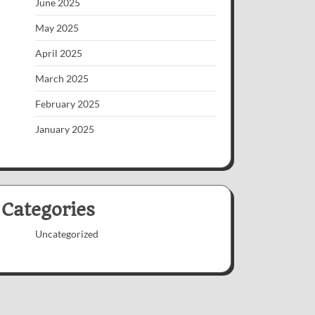
June 2025
May 2025
April 2025
March 2025
February 2025
January 2025
Categories
Uncategorized