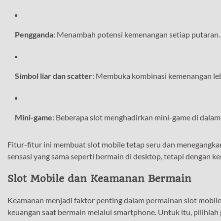
Pengganda
: Menambah potensi kemenangan setiap putaran.
Simbol liar dan scatter
: Membuka kombinasi kemenangan leb
Mini-game
: Beberapa slot menghadirkan mini-game di dala
Fitur-fitur ini membuat slot mobile tetap seru dan menegangka
sensasi yang sama seperti bermain di desktop, tetapi dengan k
Slot Mobile dan Keamanan Bermain
Keamanan menjadi faktor penting dalam permainan slot mobile.
keuangan saat bermain melalui smartphone. Untuk itu, pilihla