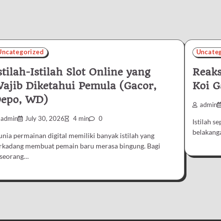
Uncategorized
Uncate
stilah-Istilah Slot Online yang
Reaks
ajib Diketahui Pemula (Gacor,
Koi 
epo, WD)
admin
admin
July 30, 2026
4 min
0
Istilah s
belakang
nia permainan digital memiliki banyak istilah yang
rkadang membuat pemain baru merasa bingung. Bagi
eseorang…