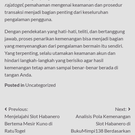
rajatogel
, pemahaman mengenai keamanan dan prosedur
transaksi menjadi bagian penting dari keseluruhan
pengalaman pengguna.
Dengan pendekatan yang hati-hati, teliti, dan bertanggung
jawab, proses penarikan kemenangan bisa menjadi bagian
yang menyenangkan dari pengalaman bermain itu sendiri.
Yang terpenting, selalu utamakan keamanan akun dan
hindari langkah-langkah yang berisiko agar hasil
kemenangan tetap aman sampai benar-benar berada di
tangan Anda.
Posted in
Uncategorized
Post
Previous:
Next:
Menjelajahi Slot Habanero
Analisis Pola Kemenangan
navigation
Bertema Mesir Kuno di
Slot Habanero di
RatuTogel
BukuMimpi138 Berdasarkan