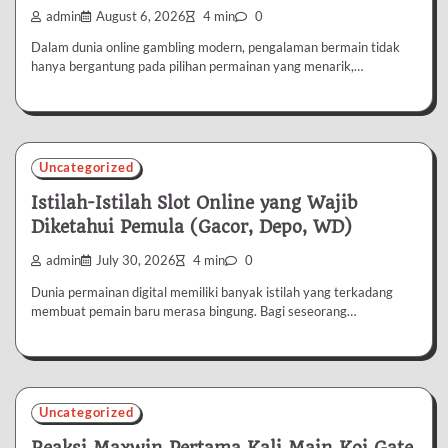
admin
August 6, 2026
4 min
0
Dalam dunia online gambling modern, pengalaman bermain tidak
hanya bergantung pada pilihan permainan yang menarik,…
Uncategorized
Istilah-Istilah Slot Online yang Wajib
Diketahui Pemula (Gacor, Depo, WD)
admin
July 30, 2026
4 min
0
Dunia permainan digital memiliki banyak istilah yang terkadang
membuat pemain baru merasa bingung. Bagi seseorang…
Uncategorized