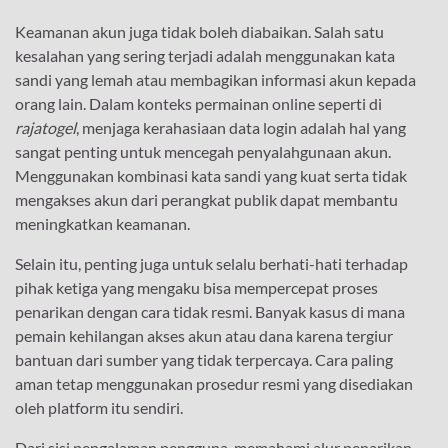
Keamanan akun juga tidak boleh diabaikan. Salah satu
kesalahan yang sering terjadi adalah menggunakan kata
sandi yang lemah atau membagikan informasi akun kepada
orang lain. Dalam konteks permainan online seperti di
rajatogel
, menjaga kerahasiaan data login adalah hal yang
sangat penting untuk mencegah penyalahgunaan akun.
Menggunakan kombinasi kata sandi yang kuat serta tidak
mengakses akun dari perangkat publik dapat membantu
meningkatkan keamanan.
Selain itu, penting juga untuk selalu berhati-hati terhadap
pihak ketiga yang mengaku bisa mempercepat proses
penarikan dengan cara tidak resmi. Banyak kasus di mana
pemain kehilangan akses akun atau dana karena tergiur
bantuan dari sumber yang tidak terpercaya. Cara paling
aman tetap menggunakan prosedur resmi yang disediakan
oleh platform itu sendiri.
Dari sisi pengalaman pengguna, memahami alur penarikan