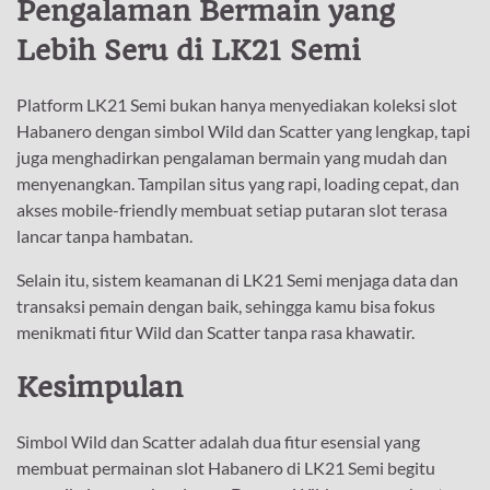
Pengalaman Bermain yang
Lebih Seru di LK21 Semi
Platform LK21 Semi bukan hanya menyediakan koleksi slot
Habanero dengan simbol Wild dan Scatter yang lengkap, tapi
juga menghadirkan pengalaman bermain yang mudah dan
menyenangkan. Tampilan situs yang rapi, loading cepat, dan
akses mobile-friendly membuat setiap putaran slot terasa
lancar tanpa hambatan.
Selain itu, sistem keamanan di LK21 Semi menjaga data dan
transaksi pemain dengan baik, sehingga kamu bisa fokus
menikmati fitur Wild dan Scatter tanpa rasa khawatir.
Kesimpulan
Simbol Wild dan Scatter adalah dua fitur esensial yang
membuat permainan slot Habanero di LK21 Semi begitu