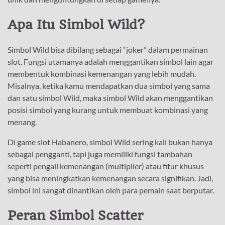
Apa Itu Simbol Wild?
Simbol Wild bisa dibilang sebagai “joker” dalam permainan
slot. Fungsi utamanya adalah menggantikan simbol lain agar
membentuk kombinasi kemenangan yang lebih mudah.
Misalnya, ketika kamu mendapatkan dua simbol yang sama
dan satu simbol Wild, maka simbol Wild akan menggantikan
posisi simbol yang kurang untuk membuat kombinasi yang
menang.
Di game slot Habanero, simbol Wild sering kali bukan hanya
sebagai pengganti, tapi juga memiliki fungsi tambahan
seperti pengali kemenangan (multiplier) atau fitur khusus
yang bisa meningkatkan kemenangan secara signifikan. Jadi,
simbol ini sangat dinantikan oleh para pemain saat berputar.
Peran Simbol Scatter