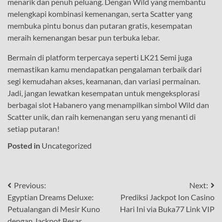
menarik dan penuh peluang. Dengan Wild yang membantu
melengkapi kombinasi kemenangan, serta Scatter yang
membuka pintu bonus dan putaran gratis, kesempatan
meraih kemenangan besar pun terbuka lebar.
Bermain di platform terpercaya seperti LK21 Semi juga
memastikan kamu mendapatkan pengalaman terbaik dari
segi kemudahan akses, keamanan, dan variasi permainan.
Jadi, jangan lewatkan kesempatan untuk mengeksplorasi
berbagai slot Habanero yang menampilkan simbol Wild dan
Scatter unik, dan raih kemenangan seru yang menanti di
setiap putaran!
Posted in
Uncategorized
Post
Previous:
Next:
Egyptian Dreams Deluxe:
Prediksi Jackpot Ion Casino
navigation
Petualangan di Mesir Kuno
Hari Ini via Buka77 Link VIP
dengan Jackpot Besar