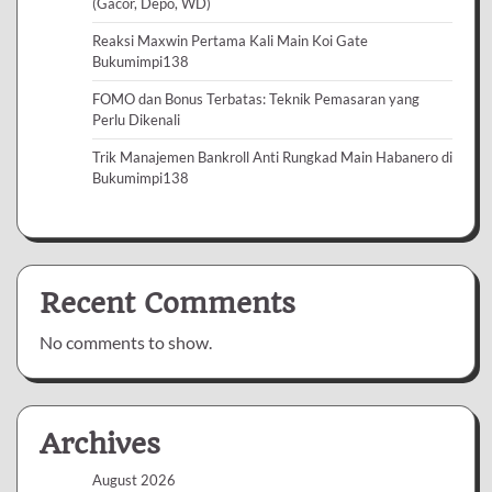
(Gacor, Depo, WD)
Reaksi Maxwin Pertama Kali Main Koi Gate
Bukumimpi138
FOMO dan Bonus Terbatas: Teknik Pemasaran yang
Perlu Dikenali
Trik Manajemen Bankroll Anti Rungkad Main Habanero di
Bukumimpi138
Recent Comments
No comments to show.
Archives
August 2026