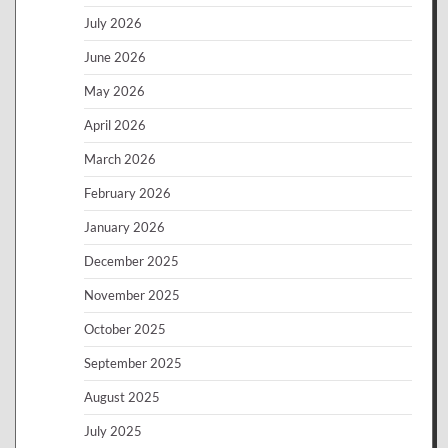
July 2026
June 2026
May 2026
April 2026
March 2026
February 2026
January 2026
December 2025
November 2025
October 2025
September 2025
August 2025
July 2025