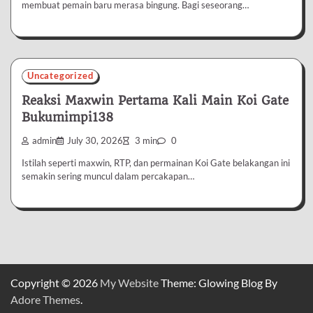
membuat pemain baru merasa bingung. Bagi seseorang…
Uncategorized
Reaksi Maxwin Pertama Kali Main Koi Gate
Bukumimpi138
admin
July 30, 2026
3 min
0
Istilah seperti maxwin, RTP, dan permainan Koi Gate belakangan ini
semakin sering muncul dalam percakapan…
Copyright © 2026
My Website
Theme: Glowing Blog By
Adore Themes
.