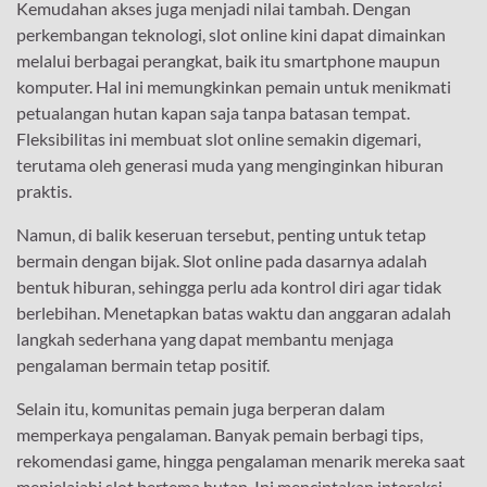
Kemudahan akses juga menjadi nilai tambah. Dengan
perkembangan teknologi, slot online kini dapat dimainkan
melalui berbagai perangkat, baik itu smartphone maupun
komputer. Hal ini memungkinkan pemain untuk menikmati
petualangan hutan kapan saja tanpa batasan tempat.
Fleksibilitas ini membuat slot online semakin digemari,
terutama oleh generasi muda yang menginginkan hiburan
praktis.
Namun, di balik keseruan tersebut, penting untuk tetap
bermain dengan bijak. Slot online pada dasarnya adalah
bentuk hiburan, sehingga perlu ada kontrol diri agar tidak
berlebihan. Menetapkan batas waktu dan anggaran adalah
langkah sederhana yang dapat membantu menjaga
pengalaman bermain tetap positif.
Selain itu, komunitas pemain juga berperan dalam
memperkaya pengalaman. Banyak pemain berbagi tips,
rekomendasi game, hingga pengalaman menarik mereka saat
menjelajahi slot bertema hutan. Ini menciptakan interaksi