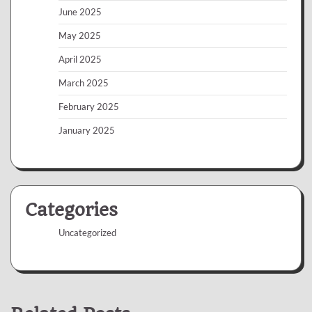
June 2025
May 2025
April 2025
March 2025
February 2025
January 2025
Categories
Uncategorized