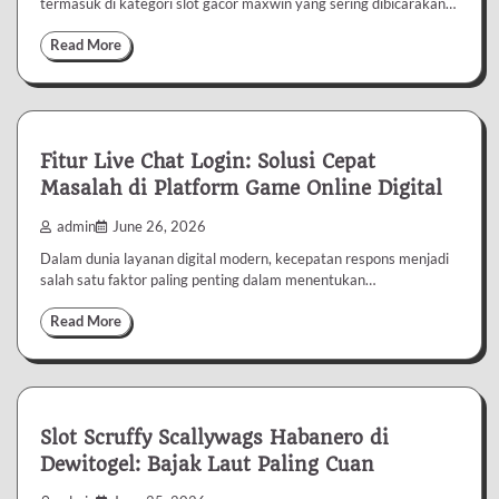
termasuk di kategori slot gacor maxwin yang sering dibicarakan…
Read More
Fitur Live Chat Login: Solusi Cepat
Masalah di Platform Game Online Digital
admin
June 26, 2026
Dalam dunia layanan digital modern, kecepatan respons menjadi
salah satu faktor paling penting dalam menentukan…
Read More
Slot Scruffy Scallywags Habanero di
Dewitogel: Bajak Laut Paling Cuan